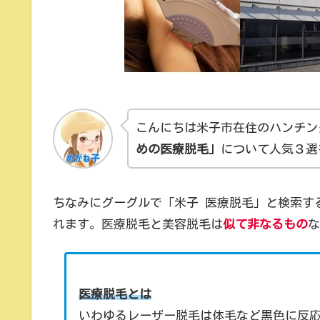
こんにちは米子市在住のハンチン
めの
医療脱毛
」
について人気３選
ちなみにグーグルで「米子 医療脱毛」と検索す
れます。医療脱毛と美容脱毛は
似て非なるもの
な
医療脱毛とは
いわゆるレーザー脱毛は体毛など黒色に反