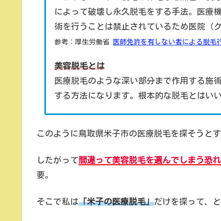
によって破壊し永久脱毛をする手法。医療
術を行うことは禁止されているため医院（
参考：厚生労働省
医師免許を有しない者による脱毛
美容脱毛とは
医療脱毛のような深い部分まで作用する施
する方法になります。根本的な脱毛とはい
このように鳥取県米子市の医療脱毛を探そうとす
したがって
間違って美容脱毛を選んでしまう恐れ
要。
そこで私は
「米子の医療脱毛」
だけを探って、と