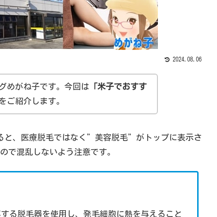
2024.08.06
グめがね子です。今回は
「
米子
でおすす
をご紹介します。
ると、医療脱毛ではなく”美容脱毛”がトップに表示さ
ので混乱しないよう注意です。
応する脱毛器を使用し、発毛細胞に熱を与えること