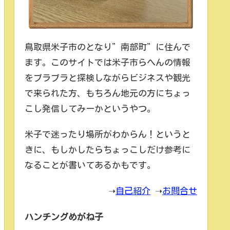
鳥取県米子市のとなり”南部町”に住んで
ます。このサイトでは米子市らへんの情報
をブラブラと探検しながらビジネスや観光
で来られた方、もちろん地元の方にちょっ
こし発信してみーかというやつ。
米子で迷ったり場所がわからん！というと
きに、もしかしたらちょっこしだけ参考に
なることが書いてあるかもです。
➝
自己紹介
➝
お問合せ
ハンチングめがね子