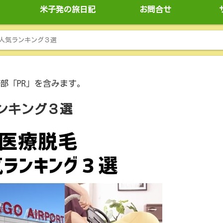
米子発の旅日記
お問合せ
人気ランキング３選
部「PR」を含みます。
ンキング３選