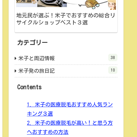
地元民が選ぶ！米子でおすすめの総合リ
サイクルショップベスト３選
カテゴリー
38
米子と周辺情報
10
米子発の旅日記
Contents
1.
米子の医療脱毛おすすめ人気ラン
キング３選
2.
米子の医療脱毛が高い！と思う方
へおすすめの方法